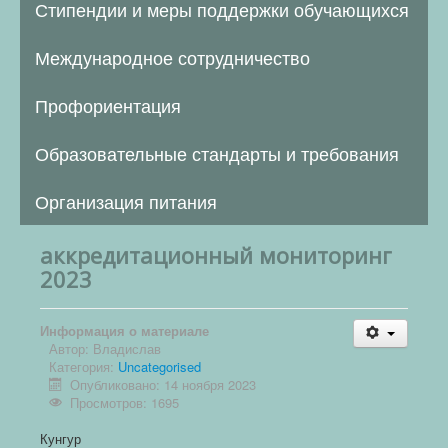
Стипендии и меры поддержки обучающихся
Международное сотрудничество
Профориентация
Образовательные стандарты и требования
Организация питания
аккредитационный мониторинг
2023
Информация о материале
Автор:
Владислав
Категория:
Uncategorised
Опубликовано: 14 ноября 2023
Просмотров: 1695
Кунгур