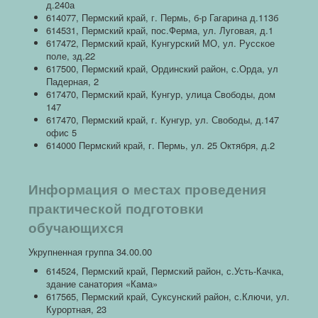
д.240а
614077, Пермский край, г. Пермь, б-р Гагарина д.113б
614531, Пермский край, пос.Ферма, ул. Луговая, д.1
617472, Пермский край, Кунгурский МО, ул. Русское
поле, зд.22
617500, Пермский край, Ординский район, с.Орда, ул
Падерная, 2
617470, Пермский край, Кунгур, улица Свободы, дом
147
617470, Пермский край, г. Кунгур, ул. Свободы, д.147
офис 5
614000 Пермский край, г. Пермь, ул. 25 Октября, д.2
Информация о местах проведения
практической подготовки
обучающихся
Укрупненная группа 34.00.00
614524, Пермский край, Пермский район, с.Усть-Качка,
здание санатория «Кама»
617565, Пермский край, Суксунский район, с.Ключи, ул.
Курортная, 23