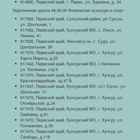
614990, Пермский край, г. Пермь, ул. Баумана, д. 24
Укрупненная группа 49.00.00 Физическая культура и спорт
617562, Пермский край, Суксунский район, рп Суксун,
ул. Школьная, 1
617452, Пермский край, Кунгурский МО, с. Ленск, ул.
Ленина, 41
617535, Пермский край, Уинский р-он, с. Суда, ул.
Центральная, 29
617470, Пермский край, Кунгурский МО, г. Кунгур, ул.
Карла Маркса, д.23
617442, Пермский край, Кунгурский МО, с.Калинино,
ул. Калинина, стр.6
617470, Пермский край, Кунгурский МО, г. Кунгур, ул.
Красногвардейцев, зд.47 Б
617437, Пермский край, Кунгурский МО, п/ст Ергач, ул.
Школьная, 11
617470, Пермский край, Кунгурский МО, г. Кунгур, ул.
Октябрьская, д.24
617470, Пермский край, Кунгурский МО, г. Кунгур, ул.
Гребнева, д.81
617470, Пермский край, Кунгурский МО, г. Кунгур, ул.
Голованова, д.36
617470, Пермский край, Кунгурский МО, г. Кунгур, ул.
Свободы, д.116