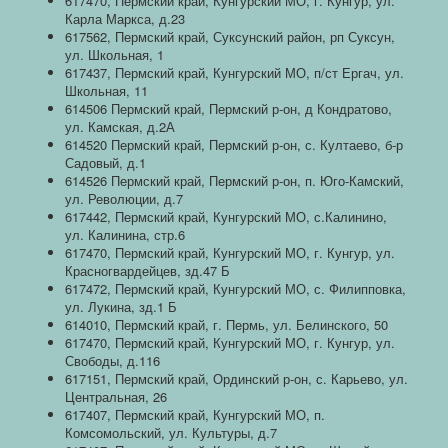
617470, Пермский край, Кунгурский МО, г. Кунгур, ул.
Карла Маркса, д.23
617562, Пермский край, Суксунский район, рп Суксун,
ул. Школьная, 1
617437, Пермский край, Кунгурский МО, п/ст Ергач, ул.
Школьная, 11
614506 Пермский край, Пермский р-он, д Кондратово,
ул. Камская, д.2А
614520 Пермский край, Пермский р-он, с. Култаево, б-р
Садовый, д.1
614526 Пермский край, Пермский р-он, п. Юго-Камский,
ул. Революции, д.7
617442, Пермский край, Кунгурский МО, с.Калинино,
ул. Калинина, стр.6
617470, Пермский край, Кунгурский МО, г. Кунгур, ул.
Красногвардейцев, зд.47 Б
617472, Пермский край, Кунгурский МО, с. Филипповка,
ул. Лукина, зд.1 Б
614010, Пермский край, г. Пермь, ул. Белинского, 50
617470, Пермский край, Кунгурский МО, г. Кунгур, ул.
Свободы, д.116
617151, Пермский край, Ординский р-он, с. Карьево, ул.
Центральная, 26
617407, Пермский край, Кунгурский МО, п.
Комсомольский, ул. Культуры, д.7