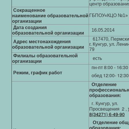
центр образовани
Сокращенное
ГБПОУ«КЦО №1»
наименование
образовательной
организации
Дата создания
16.05.2014
образовательной организации
617470, Пермски
Адрес местонахождения
г. Кунгур, ул. Ленин
образовательной организации
79
Филиалы образовательной
есть
организации
пн-пт 8:00 - 16:30
Режим, график работ
обед 12:00- 12:30
Отделение
профессиональн
образования:
г. Кунгур, ул.
Просвещения 2 ,
8(34271) 6-49-90
Отделение общ
образования: