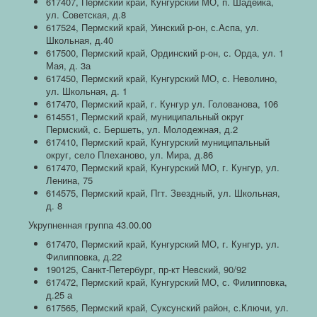
617407, Пермский край, Кунгурский МО, п. Шадейка,
ул. Советская, д.8
617524, Пермский край, Уинский р-он, с.Аспа, ул.
Школьная, д.40
617500, Пермский край, Ординский р-он, с. Орда, ул. 1
Мая, д. 3а
617450, Пермский край, Кунгурский МО, с. Неволино,
ул. Школьная, д. 1
617470, Пермский край, г. Кунгур ул. Голованова, 106
614551, Пермский край, муниципальный округ
Пермский, с. Бершеть, ул. Молодежная, д.2
617410, Пермский край, Кунгурский муниципальный
округ, село Плеханово, ул. Мира, д.86
617470, Пермский край, Кунгурский МО, г. Кунгур, ул.
Ленина, 75
614575, Пермский край, Пгт. Звездный, ул. Школьная,
д. 8
Укрупненная группа 43.00.00
617470, Пермский край, Кунгурский МО, г. Кунгур, ул.
Филипповка, д.22
190125, Санкт-Петербург, пр-кт Невский, 90/92
617472, Пермский край, Кунгурский МО, с. Филипповка,
д.25 а
617565, Пермский край, Суксунский район, с.Ключи, ул.