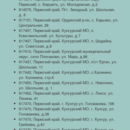
Пермский, с. Бершеть, ул. Молодежная, д.2
614575, Пермский край, Пгт. Звездный, ул. Школьная,
д. 8
617151, Пермский край, Ординский р-он, с. Карьево, ул.
Центральная, 26
617407, Пермский край, Кунгурский МО, п.
Комсомольский, ул. Культуры, д.7
617407, Пермский край, Кунгурский МО, п. Шадейка,
ул. Советская, д.8
617410, Пермский край, Кунгурский муниципальный
округ, село Плеханово, ул. Мира, д.86
617437, Пермский край, Кунгурский МО, п/ст Ергач, ул.
Школьная, 11
617442, Пермский край, Кунгурский МО, с.Калинино,
ул. Калинина, стр.6
617450, Пермский край, Кунгурский МО, с. Неволино,
ул. Школьная, д. 1
617452, Пермский край, Кунгурский МО, с. Ленск, ул.
Ленина, 41
617470, Пермский край, г. Кунгур ул. Голованова, 106
617470, Пермский край, Кунгурский МО, г. Кунгур, ул.
Голованова, д.36
617470, Пермский край, Кунгурский МО, г. Кунгур, ул.
Гребнева, д.81
617470, Пермский край, Кунгурский МО, г. Кунгур, ул.