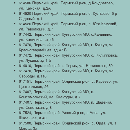
614506 Пермский край, Пермский р-он, д Кондратово,
ул. Камская, д.2А
614520 Пермский край, Пермский р-он, с. Култаево, б-р
Садовый, д.1
614526 Пермский край, Пермский р-он, п. Юго-Камский,
ул. Революции, д.7
617442, Пермский край, Кунгурский МО, с.Калинино,
ул. Калинина, стр.6
617470, Пермский край, Кунгурский МО, г. Кунгур, ул.
Красногвардейцев, зд.47 Б
617472, Пермский край, Кунгурский МО, с. Филипповка,
ул. Лукина, зд.1 Б
614010, Пермский край, г. Пермь, ул. Белинского, 50
617470, Пермский край, Кунгурский МО, г. Кунгур, ул.
Свободы, д.116
617151, Пермский край, Ординский р-он, с. Карьево, ул.
Центральная, 26
617407, Пермский край, Кунгурский МО, п.
Комсомольский, ул. Культуры, д.7
617407, Пермский край, Кунгурский МО, п. Шадейка,
ул. Советская, д.8
617524, Пермский край, Уинский р-он, с.Аспа, ул.
Школьная, д.40
617500, Пермский край, Ординский р-он, с. Орда, ул. 1
Мая, д. 3а