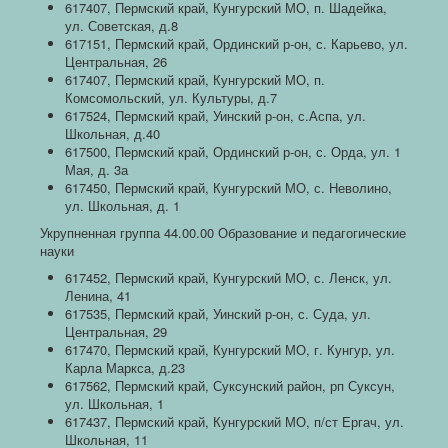
617407, Пермский край, Кунгурский МО, п. Шадейка,
ул. Советская, д.8
617151, Пермский край, Ординский р-он, с. Карьево, ул.
Центральная, 26
617407, Пермский край, Кунгурский МО, п.
Комсомольский, ул. Культуры, д.7
617524, Пермский край, Уинский р-он, с.Аспа, ул.
Школьная, д.40
617500, Пермский край, Ординский р-он, с. Орда, ул. 1
Мая, д. 3а
617450, Пермский край, Кунгурский МО, с. Неволино,
ул. Школьная, д. 1
Укрупненная группа 44.00.00 Образование и педагогические
науки
617452, Пермский край, Кунгурский МО, с. Ленск, ул.
Ленина, 41
617535, Пермский край, Уинский р-он, с. Суда, ул.
Центральная, 29
617470, Пермский край, Кунгурский МО, г. Кунгур, ул.
Карла Маркса, д.23
617562, Пермский край, Суксунский район, рп Суксун,
ул. Школьная, 1
617437, Пермский край, Кунгурский МО, п/ст Ергач, ул.
Школьная, 11