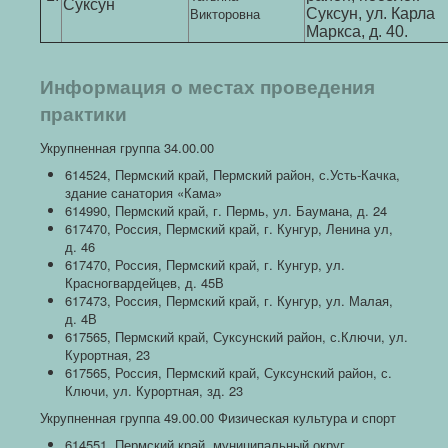
Суксун
Викторовна
Суксун, ул. Карла
Маркса, д. 40.
Информация о местах проведения
практики
Укрупненная группа 34.00.00
614524, Пермский край, Пермский район, с.Усть-Качка,
здание санатория «Кама»
614990, Пермский край, г. Пермь, ул. Баумана, д. 24
617470, Россия, Пермский край, г. Кунгур, Ленина ул,
д. 46
617470, Россия, Пермский край, г. Кунгур, ул.
Красногвардейцев, д. 45В
617473, Россия, Пермский край, г. Кунгур, ул. Малая,
д. 4В
617565, Пермский край, Суксунский район, с.Ключи, ул.
Курортная, 23
617565, Россия, Пермский край, Суксунский район, с.
Ключи, ул. Курортная, зд. 23
Укрупненная группа 49.00.00 Физическая культура и спорт
614551, Пермский край, муниципальный округ