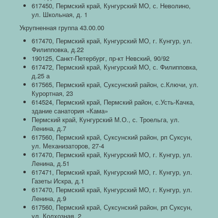
617450, Пермский край, Кунгурский МО, с. Неволино,
ул. Школьная, д. 1
Укрупненная группа 43.00.00
617470, Пермский край, Кунгурский МО, г. Кунгур, ул.
Филипповка, д.22
190125, Санкт-Петербург, пр-кт Невский, 90/92
617472, Пермский край, Кунгурский МО, с. Филипповка,
д.25 а
617565, Пермский край, Суксунский район, с.Ключи, ул.
Курортная, 23
614524, Пермский край, Пермский район, с.Усть-Качка,
здание санатория «Кама»
Пермский край, Кунгурский М.О., с. Троельга, ул.
Ленина, д.7
617560, Пермский край, Суксунский район, рп Суксун,
ул. Механизаторов, 27-4
617470, Пермский край, Кунгурский МО, г. Кунгур, ул.
Ленина, д.51
617471, Пермский край, Кунгурский МО, г. Кунгур, ул.
Газеты Искра, д.1
617470, Пермский край, Кунгурский МО, г. Кунгур, ул.
Ленина, д.9
617560, Пермский край, Суксунский район, рп Суксун,
ул. Колхозная, 2