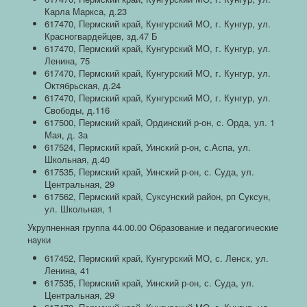
Карла Маркса, д.23
617470, Пермский край, Кунгурский МО, г. Кунгур, ул.
Красногвардейцев, зд.47 Б
617470, Пермский край, Кунгурский МО, г. Кунгур, ул.
Ленина, 75
617470, Пермский край, Кунгурский МО, г. Кунгур, ул.
Октябрьская, д.24
617470, Пермский край, Кунгурский МО, г. Кунгур, ул.
Свободы, д.116
617500, Пермский край, Ординский р-он, с. Орда, ул. 1
Мая, д. 3а
617524, Пермский край, Уинский р-он, с.Аспа, ул.
Школьная, д.40
617535, Пермский край, Уинский р-он, с. Суда, ул.
Центральная, 29
617562, Пермский край, Суксунский район, рп Суксун,
ул. Школьная, 1
Укрупненная группа 44.00.00 Образование и педагогические
науки
617452, Пермский край, Кунгурский МО, с. Ленск, ул.
Ленина, 41
617535, Пермский край, Уинский р-он, с. Суда, ул.
Центральная, 29